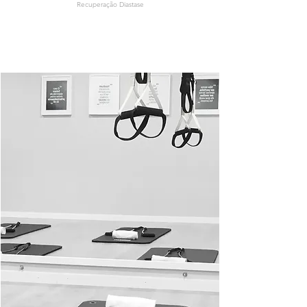
Recuperação Diastase