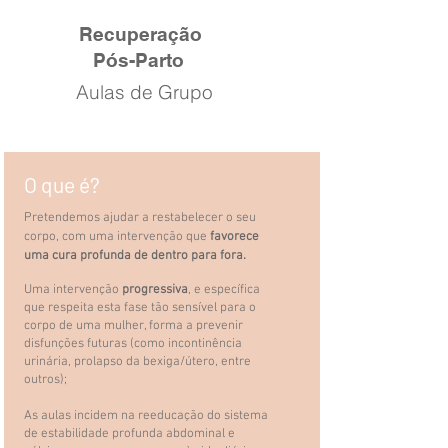
Recuperação
Pós-Parto
Aulas
de Grupo
O que é?
Pretendemos ajudar a restabelecer o seu
corpo, com uma intervenção que
favorece
uma cura profunda de dentro para fora.
Uma intervenção
progressiva
, e específica
que respeita esta fase tão sensível para o
corpo de uma mulher, forma a prevenir
disfunções futuras (como incontinência
urinária, prolapso da bexiga/útero, entre
outros);
As aulas incidem na reeducação do sistema
de estabilidade profunda abdominal e