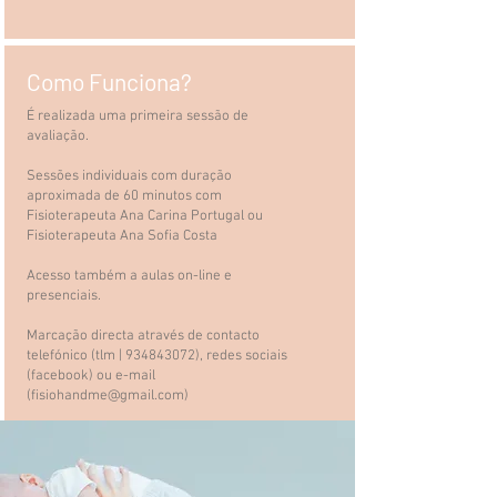
Como Funciona?
É realizada uma primeira sessão de
avaliação.
Sessões individuais com duração
aproximada de 60 minutos com
Fisioterapeuta Ana Carina Portugal ou
Fisioterapeuta Ana Sofia Costa
Acesso também a aulas on-line e
presenciais.
Marcação directa através de contacto
telefónico (tlm |
934843072)
, redes sociais
(facebook) ou e-mail
(
fisiohandme@gmail.com
)