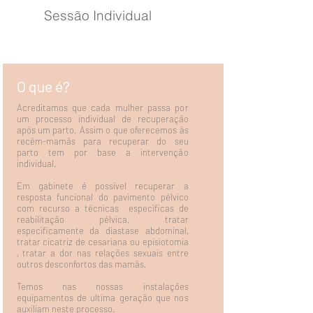
Sessão Individual
O que é?
Acreditamos que cada mulher passa por
um processo individual de recuperação
após um parto. Assim o que oferecemos às
recém-mamãs para recuperar do seu
parto tem por base a intervenção
individual.
Em gabinete é possível recuperar a
resposta funcional do pavimento pélvico
com recurso a técnicas específicas de
reabilitação pélvica, tratar
especificamente da diastase abdominal,
tratar cicatriz de cesariana ou episiotomia
, tratar a dor nas relações sexuais entre
outros desconfortos das mamãs.
Temos nas nossas instalações
equipamentos de ultima geração que nos
auxiliam neste processo.