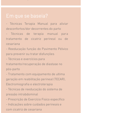
Em que se baseia?
- Técnicas Terapia Manual para aliviar
desconfortos/dor decorrentes do parto
- Técnicas de terapia manual para
tratamento de cicatriz perineal ou de
cesariana
- Reeducação função do Pavimento Pélvico
para prevenir ou tratar disfunções
- Técnicas e exercícios para
tratamento/recuperação de diastase no
pós-parto
- Tratamento com equipamento de ultima
geração em reabilitação perineal (TECAR),
Electromiografia e electroterapia
- Técnicas de reeducação do sistema de
pressão intrabdominal
- Prescrição de Exercício Fisico específico
- Indicações sobre cuidados perineais e
com cicatriz de cesariana