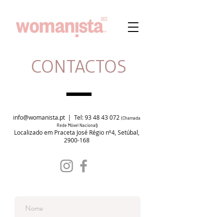
CONTACTOS
info@womanista.pt
| Tel:
93 48 43 072
(
Chamada
Rede Móvel Nacional
)
Localizado em Praceta José Régio nº4, Setúbal,
2900-168