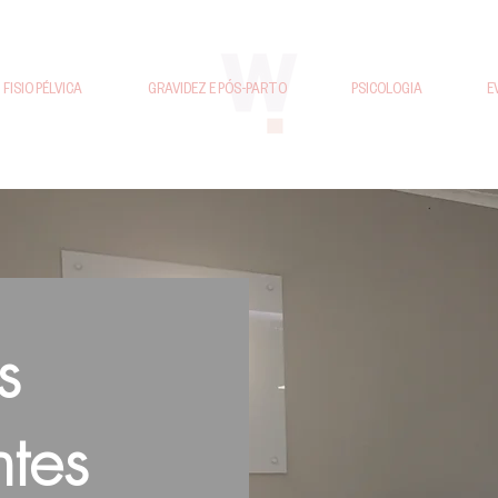
FISIO PÉLVICA
GRAVIDEZ E PÓS-PARTO
PSICOLOGIA
E
s
ntes