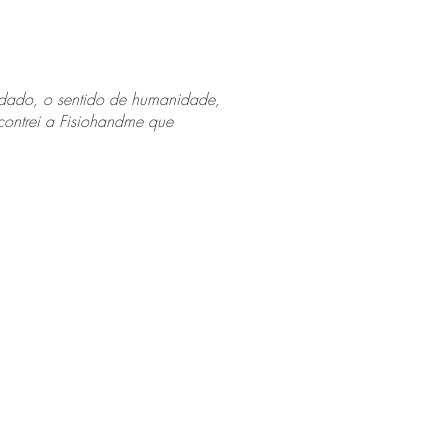
cuidado, o sentido de humanidade,
ncontrei a Fisiohandme que