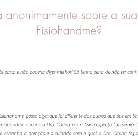
a anonimamente sobre a sua
Fisiohandme?
 pós-parto e não poderia dizer melhor! Só tenho pena de não ter con
siohandme, posso dizer que foi diferente das outras que tive em ter
iohandme apenas a Dra. Carina era a fisioterapeuta "de serviço". 
to estranha a atenção e o cuidado com o qual a Dra. Carina fez 