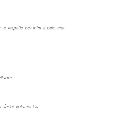
, o respeito por mim e pelo meu
ultados
destes tratamentos