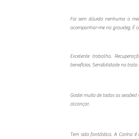
Foi sem dúvida nenhuma o melh
acompanhar-me na gravidez. É c
Excelente trabalho. Recupera
benefícios. Sensibilidade no trato
Gostei muito de todas as sessões
alcançar.
Tem sido fantástica. A Carina é