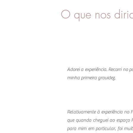
O que nos diri
Adorei a experiência. Recorri no
minha primeira gravidez.
Relativamente à experiência no Fi
que quando cheguei ao espaço Fis
para mim em particular, foi mui