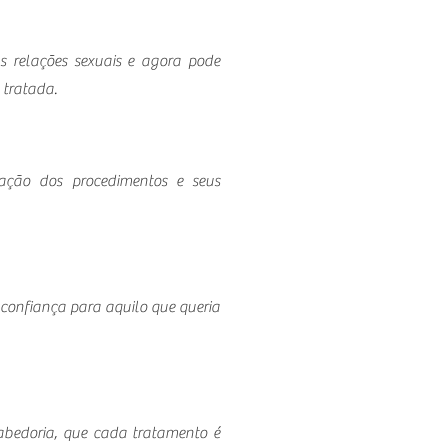
 relações sexuais e agora pode
tratada.
ação dos procedimentos e seus
confiança para aquilo que queria
sabedoria, que cada tratamento é