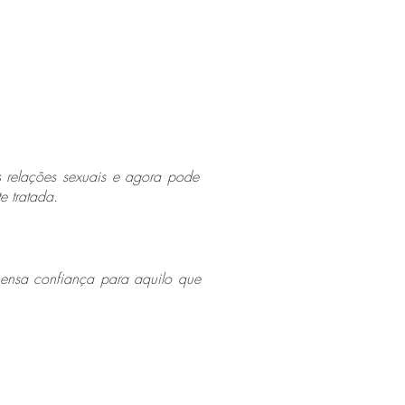
 relações sexuais e agora pode
 tratada.
mensa confiança para aquilo que