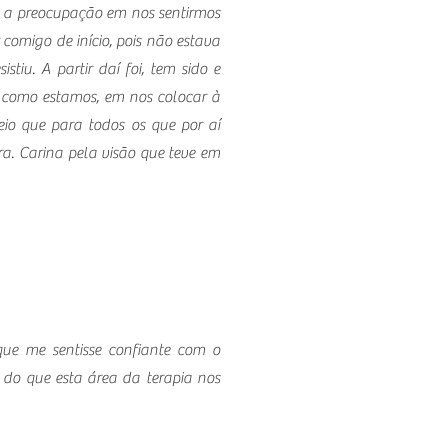
vel a preocupação em nos sentirmos
comigo de início, pois não estava
iu. A partir daí foi, tem sido e
r como estamos, em nos colocar à
io que para todos os que por aí
ra. Carina pela visão que teve em
que me sentisse confiante com o
do que esta área da terapia nos