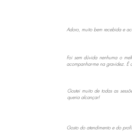
Adoro, muito bem recebida e a
Foi sem dúvida nenhuma o melh
acompanhar-me na gravidez. É 
Gostei muito de todas as sessõ
queria alcançar!
Gosto do atendimento e do profi