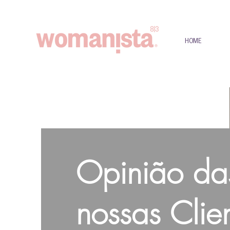
HOME
Opinião da
nossas Clie