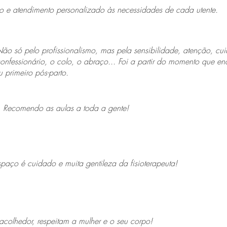
mo e atendimento personalizado às necessidades de cada utente.
ta! Não só pelo profissionalismo, mas pela sensibilidade, atenção, 
onfessionário, o colo, o abraço... Foi a partir do momento que e
 primeiro pós-parto.
o. Recomendo as aulas a toda a gente!
paço é cuidado e muita gentileza da fisioterapeuta!
acolhedor, respeitam a mulher e o seu corpo!