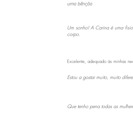
uma bênção
Um sonho! A Carina é uma fisio
corpo.
Excelente, adequado às minhas nec
Estou a gostar muito, muito difer
Que tenho pena todas as mulhere