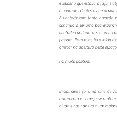
explicar o que estava a fazer ( a
à vontade . Confesso que devido 
à vontade com tanta atenção e c
continua a ser uma boa experiên
vontade continua a ser uma cara
passam. Para mim, foi o início d
arriscar na abertura deste espaço
Foi muito positiva!
Inicialmente foi uma série de 
tratamento e começasse a olhar
ajuda e nos habilita a um maior c