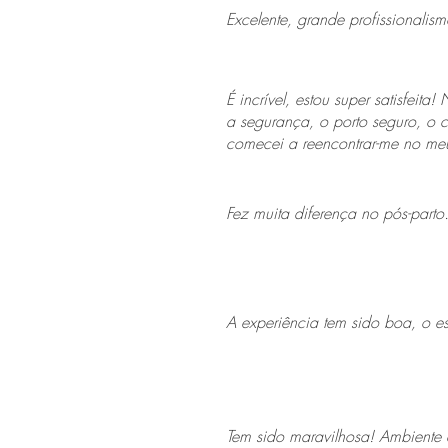
Excelente, grande profissionalis
É incrível, estou super satisfei
a segurança, o porto seguro, o c
comecei a reencontrar-me no meu
Fez muita diferença no pós-part
A experiência tem sido boa, o es
Tem sido maravilhosa! Ambiente 