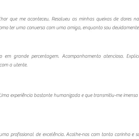
or que me aconteceu. Resolveu as minhas queixas de dores nas
omo ter uma conversa com uma amiga, enquanto sou devidamente 
ção em grande percentagem. Acompanhamento atencioso. Explic
 com a utente.
! Uma experiência bastante humanizada e que transmitiu-me imensa 
 uma profissional de excelência. Acolhe-nos com tanto carinho e 