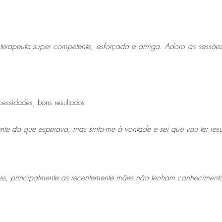
terapeuta super competente, esforçada e amiga. Adoro as sessões
essidades, bons resultados!
ente do que esperava, mas sinto-me à vontade e sei que vou ter res
s, principalmente as recentemente mães não tenham conhecimento 