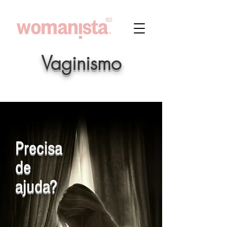
Vaginismo
Precisa
de
ajuda?