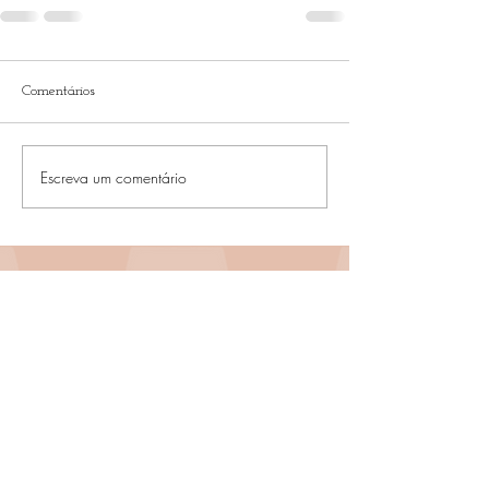
Comentários
Escreva um comentário
womanista8.3@gmail.com