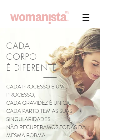
CADA
CORPO
É DIFERENTE
CADA PROCESSO É UM
PROCESSO,
CADA GRAVIDEZ É UNICA,
CADA PARTO TEM AS SUAS
SINGULARIDADES...
NÃO RECUPERAMOS TODAS DA
MESMA FORMA