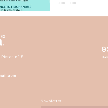
9
 Pintor, nº15
Cham
mail.com
Newsletter