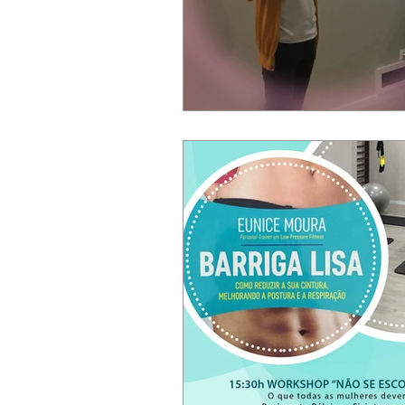
Disfunção sexual
Pós-Parto
Preparação para o Nascimento