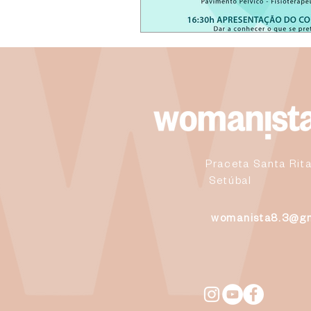
Praceta Santa Rita
Setúbal
womanista8.3@g