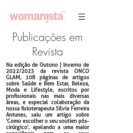
Publicações em
Revista
Na edição de Outono | Inverno de
2022/2023 da revista ONCO
GLAM, 108 páginas de artigos
sobre Saúde e Bem Estar, Beleza,
Moda e Lifestyle, escritos por
profissionais nas mais diversas
áreas, e especial colaboração da
nossa fisioterapeuta Sílvia Ferreira
Antunes, saiu um artigo sobre
'Como escolher o seu soutien pós-
cirúrgico', apelando a uma maior