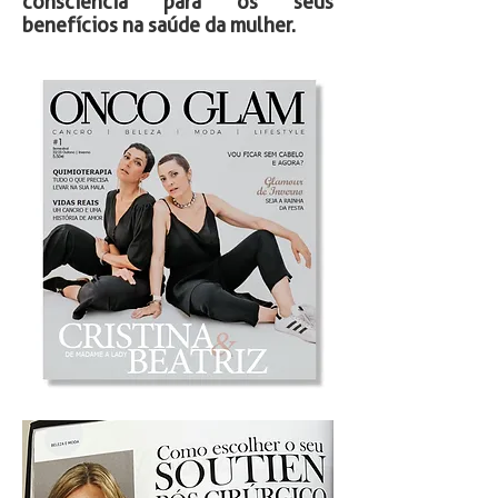
consciência para os seus
benefícios na saúde da mulher.