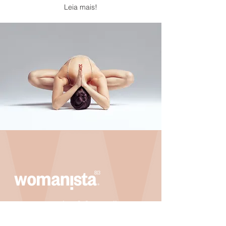
Leia mais!
womanista8.3@gmail.com