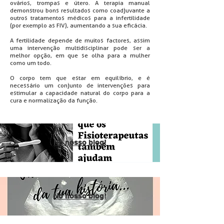
ovários, trompas e útero. A terapia manual
demonstrou bons resultados como coadjuvante a
outros tratamentos médicos para a infertilidade
(por exemplo as FIV), aumentando a sua eficácia.
A fertilidade depende de muitos factores, assim
uma intervenção multidisciplinar pode ser a
melhor opção, em que se olha para a mulher
como um todo.
O corpo tem que estar em equilíbrio, e é
necessário um conjunto de intervenções para
estimular a capacidade natural do corpo para a
cura e normalização da função.
No nosso blog!
No nosso blog!