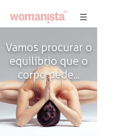
Vamos procurar o
equilíbrio que o
corpo pede...